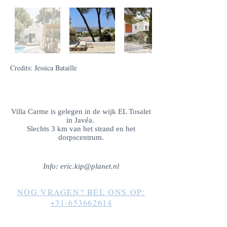
Credits: Jessica Bataille
​Villa Carme is gelegen in de wijk EL Tosalet
in Javéa.
Slechts 3 km van het strand en het
dorpscentrum.
Info:
eric.kip@planet.nl
NOG VRAGEN? BEL ONS OP:
+31-653662614